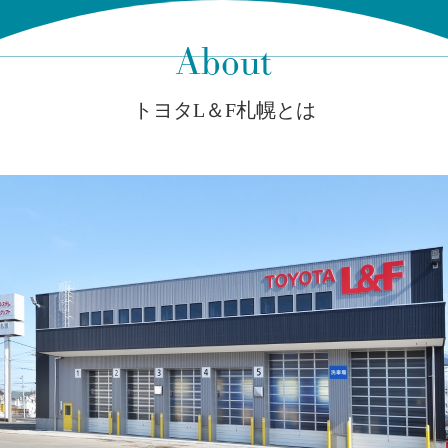
About
トヨタL＆F札幌とは