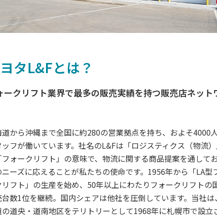
ヨタL&Fとは？
ォークリフト業界で最多の販売実績を持つ販売店ネット
海道から沖縄まで全国に約280の営業拠点を持ち、およそ4000
タッフが働いています。社名のL&Fは「ロジスティクス（物流）
「フォークリフト」の意味で、物流に関する商品提案を通して
のニーズに応えることが私たちの使命です。1956年から「LA型
クリフト」の生産を始め、50年以上にわたりフォークリフトの
売台数1位を継続。国内シェアは他社を圧倒しています。当社は
道の道央・道南地区をテリトリーとして1968年に札幌市で設立