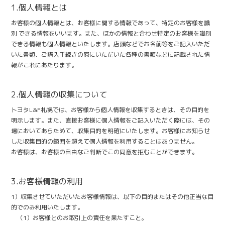
1.個人情報とは
お客様の個人情報とは、お客様に関する情報であって、特定のお客様を識
別 できる情報をいいます。また、ほかの情報と合わせ特定のお客様を識別
できる情報も個人情報といたします。店頭などでお名前等をご記入いただ
いた書類、ご購入手続きの際にいただいた各種の書類などに記載された情
報がこれにあたります。
2.個人情報の収集について
トヨタL&F札幌では、お客様から個人情報を収集するときは、その目的を
明示します。また、直接お客様に個人情報をご記入いただく際には、その
場においてあらためて、収集目的を明確にいたします。お客様にお知らせ
した収集目的の範囲を超えて個人情報を利用することはありません。
お客様は、お客様の自由なご判断でこの同意を拒むことができます。
3.お客様情報の利用
1）収集させていただいたお客様情報は、以下の目的またはその他正当な目
的でのみ利用いたします。
（1）お客様とのお取引上の責任を果たすこと。