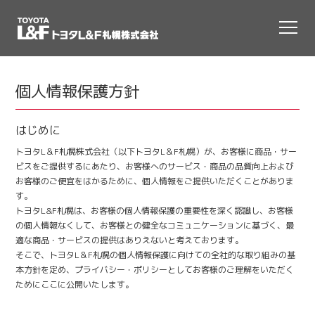
個人情報保護方針
はじめに
トヨタL＆F札幌株式会社（以下トヨタL＆F札幌）が、お客様に商品・サー
ビスをご提供するにあたり、お客様へのサービス・商品の品質向上および
お客様のご便宜をはかるために、個人情報をご提供いただくことがありま
す。
トヨタL&F札幌は、お客様の個人情報保護の重要性を深く認識し、お客様
の個人情報なくして、お客様との健全なコミュニケーションに基づく、最
適な商品・サービスの提供はありえないと考えております。
そこで、トヨタL＆F札幌の個人情報保護に向けての全社的な取り組みの基
本方針を定め、プライバシー・ポリシーとしてお客様のご理解をいただく
ためにここに公開いたします。