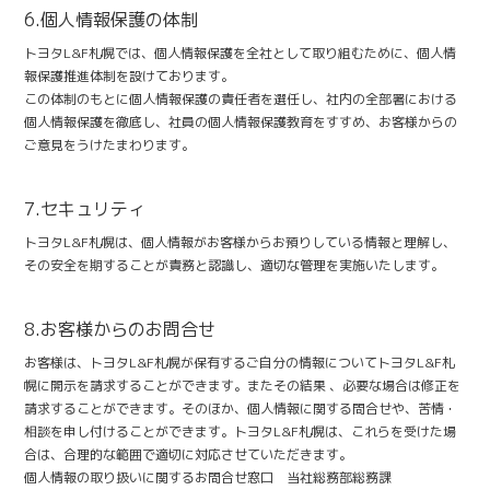
6.個人情報保護の体制
トヨタL&F札幌では、個人情報保護を全社として取り組むために、個人情
報保護推進体制を設けております。
この体制のもとに個人情報保護の責任者を選任し、社内の全部署における
個人情報保護を徹底し、社員の個人情報保護教育をすすめ、お客様からの
ご意見をうけたまわります。
7.セキュリティ
トヨタL&F札幌は、個人情報がお客様からお預りしている情報と理解し、
その安全を期することが責務と認識し、適切な管理を実施いたします。
8.お客様からのお問合せ
お客様は、トヨタL&F札幌が保有するご自分の情報についてトヨタL&F札
幌に開示を請求することができます。またその結果 、必要な場合は修正を
請求することができます。そのほか、個人情報に関する問合せや、苦情・
相談を申し付けることができます。トヨタL&F札幌は、これらを受けた場
合は、合理的な範囲で適切に対応させていただきます。
個人情報の取り扱いに関するお問合せ窓口 当社総務部総務課