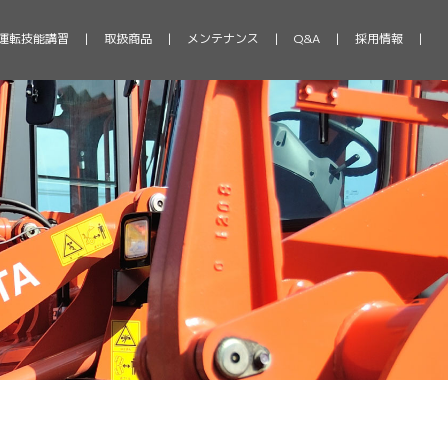
運転技能講習
取扱商品
メンテナンス
Q&A
採用情報