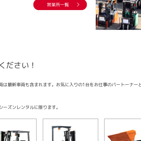
営業所一覧
ください！
両は最新車両も含まれます。お気に入りの1台をお仕事のパートーナー
シーズンレンタルに限ります。