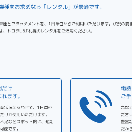
機種をお求めなら「レンタル」が最適です。
車種とアタッチメントを、1日単位からご利用いただけます。状況の変
は、トヨタL＆F札幌のレンタルをご活用ください。
間だけ
電話
なれます。
ご手
業状況にあわせて、1日単位
急な
だけご使用いただけます。
ださ
不足などスポット的に、短期
豊富
可能です。
だか