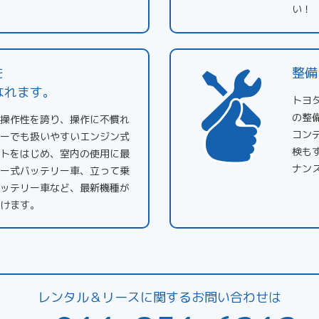
い！
を
整備
なれます。
トヨ
の整
操作性を誇り、操作に不慣れ
コン
ーでも扱いやすいエンジン式
検も
トをはじめ、室内の使用に最
ナン
ー式バッテリー車、立って乗
ッテリー車など、最新機種が
けます。
レンタル＆リースに関するお問い合わせは