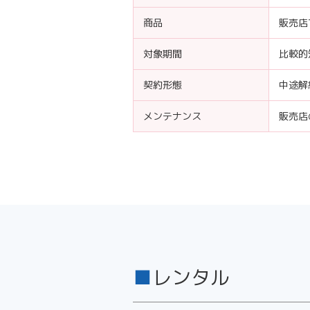
商品
販売店
対象期間
比較的
契約形態
中途解
メンテナンス
販売店
レンタル