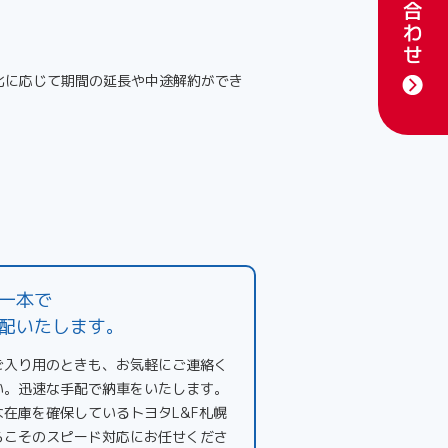
化に応じて期間の延長や中途解約ができ
一本で
配いたします。
ご入り用のときも、お気軽にご連絡く
い。迅速な手配で納車をいたします。
な在庫を確保しているトヨタL&F札幌
らこそのスピード対応にお任せくださ