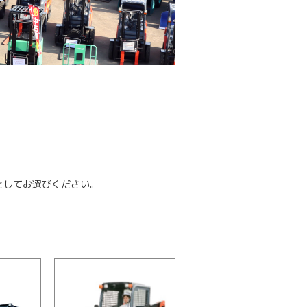
としてお選びください。